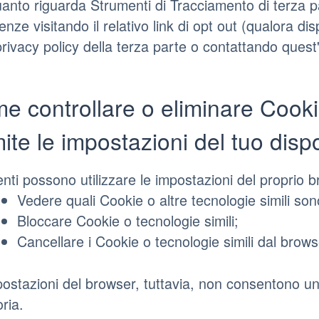
anto riguarda Strumenti di Tracciamento di terza pa
enze visitando il relativo link di opt out (qualora disp
privacy policy della terza parte o contattando quest
e controllare o eliminare Cookie
ite le impostazioni del tuo dispo
enti possono utilizzare le impostazioni del proprio 
Vedere quali Cookie o altre tecnologie simili sono
Bloccare Cookie o tecnologie simili;
Cancellare i Cookie o tecnologie simili dal brows
ostazioni del browser, tuttavia, non consentono un
ria.