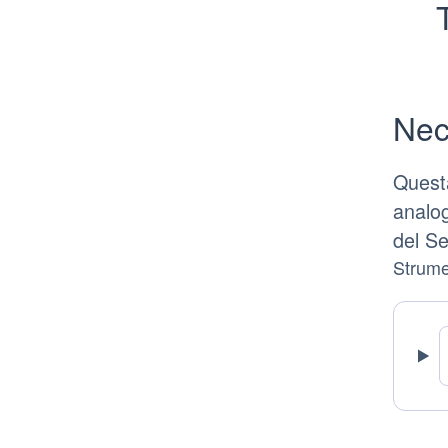
Nec
Questa
analog
del Se
Strumen