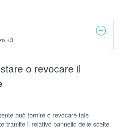
zzo +3
stare o revocare il
e
Utente può fornire o revocare tale
ramite il relativo pannello delle scelte