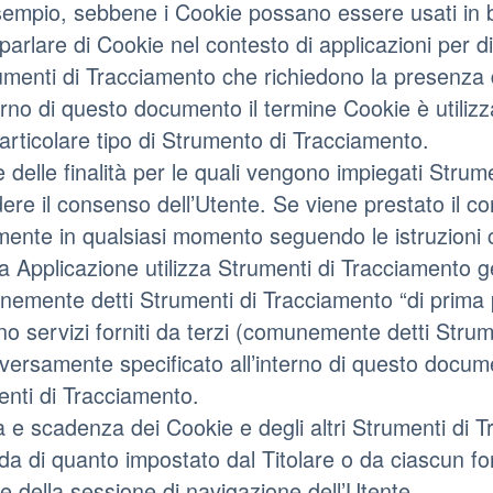
empio, sebbene i Cookie possano essere usati in b
parlare di Cookie nel contesto di applicazioni per di
umenti di Tracciamento che richiedono la presenza 
terno di questo documento il termine Cookie è utiliz
articolare tipo di Strumento di Tracciamento.
 delle finalità per le quali vengono impiegati Strum
dere il consenso dell’Utente. Se viene prestato il
mente in qualsiasi momento seguendo le istruzioni
 Applicazione utilizza Strumenti di Tracciamento ges
emente detti Strumenti di Tracciamento “di prima 
ano servizi forniti da terzi (comunemente detti Stru
versamente specificato all’interno di questo documen
nti di Tracciamento.
 e scadenza dei Cookie e degli altri Strumenti di T
a di quanto impostato dal Titolare o da ciascun for
e della sessione di navigazione dell’Utente.