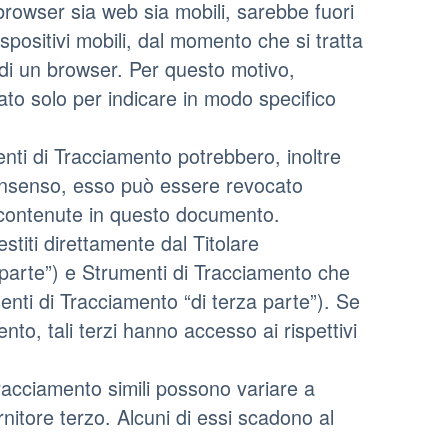
rowser sia web sia mobili, sarebbe fuori
spositivi mobili, dal momento che si tratta
di un browser. Per questo motivo,
zato solo per indicare in modo specifico
enti di Tracciamento potrebbero, inoltre
 consenso, esso può essere revocato
 contenute in questo documento.
titi direttamente dal Titolare
parte”) e Strumenti di Tracciamento che
menti di Tracciamento “di terza parte”). Se
to, tali terzi hanno accesso ai rispettivi
racciamento simili possono variare a
nitore terzo. Alcuni di essi scadono al