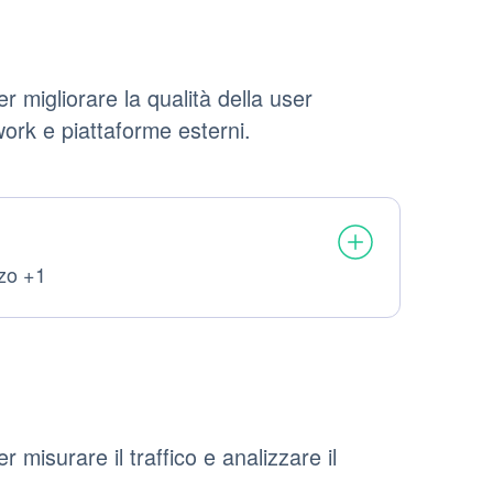
 migliorare la qualità della user
work e piattaforme esterni.
zzo +1
misurare il traffico e analizzare il