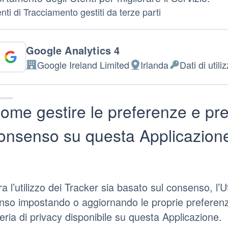
ti di Tracciamento gestiti da terze parti
Google Analytics 4
Google Ireland Limited
Irlanda
Dati di utili
Azienda:
Luogo
Dati
del
Personali
trattamento:
trattati:
ome gestire le preferenze e pre
onsenso su questa Applicazion
a l’utilizzo dei Tracker sia basato sul consenso, l’
so impostando o aggiornando le proprie preferenze t
eria di privacy disponibile su questa Applicazione.