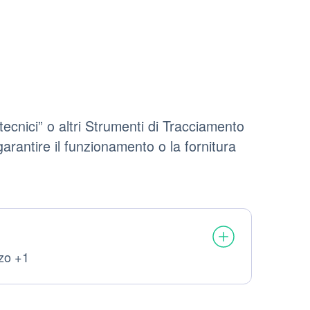
cnici” o altri Strumenti di Tracciamento
arantire il funzionamento o la fornitura
zzo +1