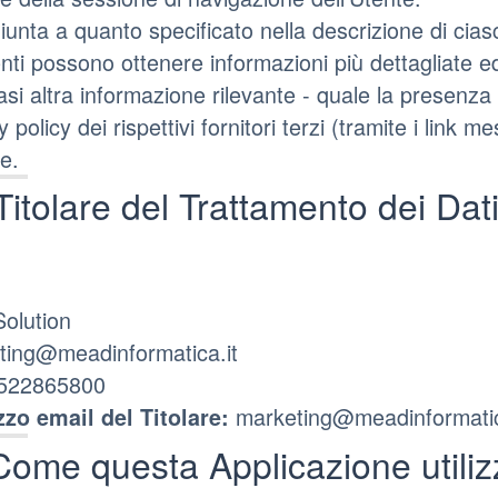
iunta a quanto specificato nella descrizione di cias
enti possono ottenere informazioni più dettagliate 
asi altra informazione rilevante - quale la presenza 
y policy dei rispettivi fornitori terzi (tramite i link 
re.
Titolare del Trattamento dei Dat
olution
ting@meadinformatica.it
522865800
marketing@meadinformatic
zzo email del Titolare:
Come questa Applicazione utilizz