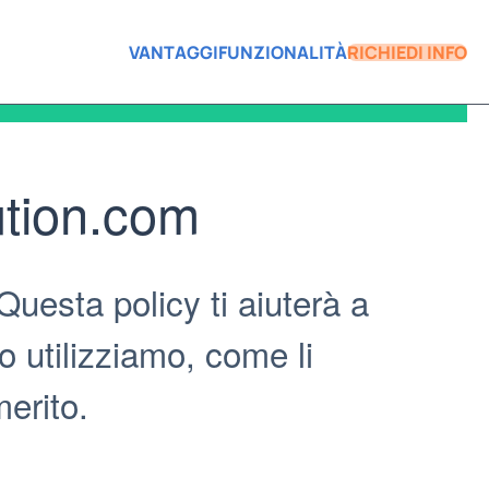
VANTAGGI
FUNZIONALITÀ
RICHIEDI INFO
ution.com
uesta policy ti aiuterà a
 utilizziamo, come li
merito.