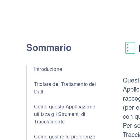
Sommario
Introduzione
Questo
Titolare del Trattamento dei
Applic
Dati
raccog
(per e
Come questa Applicazione
utilizza gli Strumenti di
con q
Tracciamento
Per se
Tracci
Come gestire le preferenze