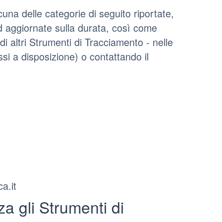
cuna delle categorie di seguito riportate,
ed aggiornate sulla durata, così come
di altri Strumenti di Tracciamento - nelle
messi a disposizione) o contattando il
i
a.it
a gli Strumenti di