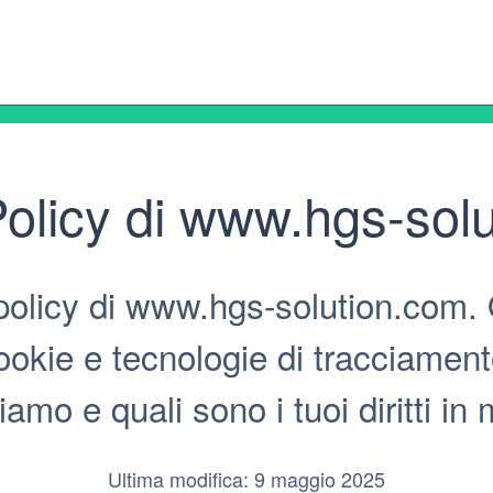
olicy di www.hgs-sol
olicy di www.hgs-solution.com. Q
okie e tecnologie di tracciamento
ziamo e quali sono i tuoi diritti in 
Ultima modifica: 9 maggio 2025